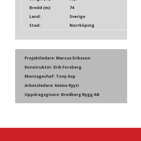
Bredd (m):
74
Land:
Sverige
Stad:
Norrköping
Projektledare: Marcus Eriksson​
Konstruktör: Erik Forsberg
Montagechef: Tony Asp
Arbetsledare: Keimo Ryyti
Uppdragsgivare: Bredberg Bygg AB