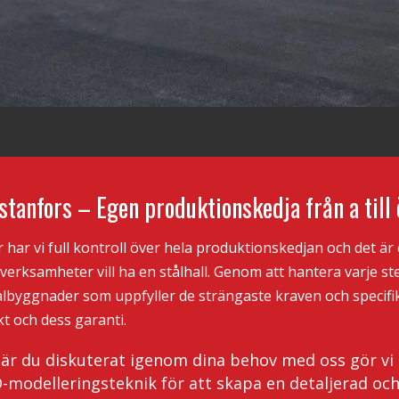
stanfors – Egen produktionskedja från a till 
har vi full kontroll över hela produktionskedjan och det är
r verksamheter vill ha en stålhall. Genom att hantera varje steg
tålbyggnader som uppfyller de strängaste kraven och specifik
t och dess garanti.
r du diskuterat igenom dina behov med oss gör vi id
modelleringsteknik för att skapa en detaljerad och