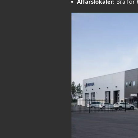
Affärslokaler:
Bra för 