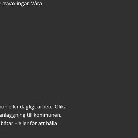
e avväxlingar. Våra
on eller dagligt arbete. Olika
sanläggning till kommunen,
åtar – eller för att hålla
.