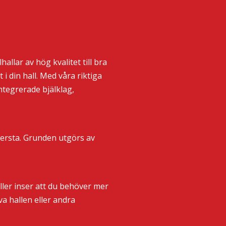
llar av hög kvalitet till bra
i din hall. Med våra riktiga
ntegrerade bjälklag,
gersta. Grunden utgörs av
ller inser att du behöver mer
a hallen eller andra