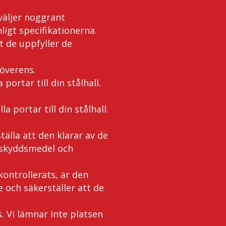
väljer noggrant
ligt specifikationerna.
t de uppfyller de
överens.
ortar till din stålhall.
 portar till din stålhall.
tälla att den klarar av de
tskyddsmedel och
skontrollerats, är den
e och säkerställer att de
. Vi lämnar inte platsen