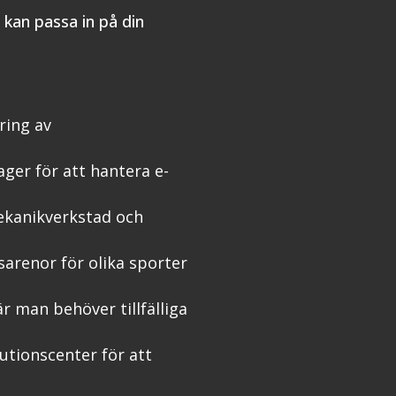
kan passa in på din
ring av
ger för att hantera e-
ekanikverkstad och
arenor för olika sporter
r man behöver tillfälliga
utionscenter för att