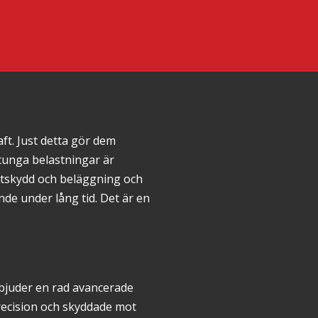
t. Just detta gör dem
 tunga belastningar är
ostskydd och beläggning och
nde under lång tid. Det är en
rbjuder en rad avancerade
recision och skyddade mot