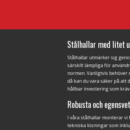
Stålhallar med litet 
Stålhallar utmärker sig gen
särskilt lämpliga för använd
normen. Vanligtvis behöver m
då kan du vara säker på att 
hållbar investering som kräv
Robusta och egensve
I våra stålhallar monterar v
tekniska lösningar som inkl