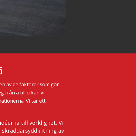
ö
 en av de faktorer som gör
 från a till ö kan vi
ationerna. Vi tar ett
éerna till verklighet. Vi
 skräddarsydd ritning av