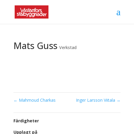
Mats Guss
Verkstad
←
Mahmoud Charkas
Inger Larsson Viitala
→
Färdigheter
Upplagt på