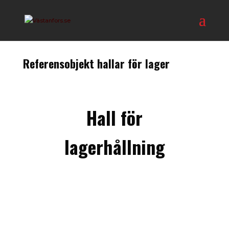
Referensobjekt hallar för lager
Hall för
lagerhållning
Stockholm Nord Logistikcenter
Lagerhall fördelat i flera plan