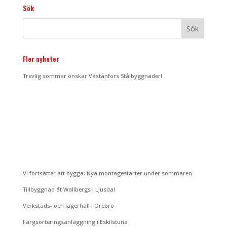
Sök
Fler nyheter
Trevlig sommar önskar Västanfors Stålbyggnader!
Vi fortsätter att bygga: Nya montagestarter under sommaren
Tillbyggnad åt Wallbergs i Ljusdal
Verkstads- och lagerhall i Örebro
Färgsorteringsanläggning i Eskilstuna