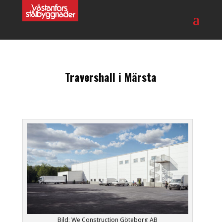
Travershall i Märsta
Bild: We Construction Göteborg AB