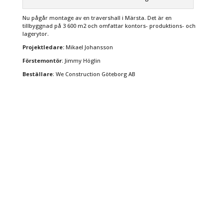
Nu pågår montage av en travershall i Märsta. Det är en
tillbyggnad på 3 600 m2 och omfattar kontors- produktions- och
lagerytor.
Projektledare:
Mikael Johansson
Förstemontör
: Jimmy Höglin
Beställare
: We Construction Göteborg AB