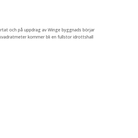
tartat och på uppdrag av Winge byggnads börjar
adratmeter kommer bli en fullstor idrottshall