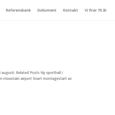
Referensbank
Dokument
Kontakt
Vi firar 70 år
augusti. Related Posts Ny sporthall i
an mountain airport Snart montagestart av