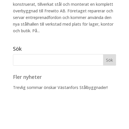
konstruerat, tillverkat stål och monterat en komplett
överbyggnad till Frewito AB. Företaget reparerar och
servar entreprenadfordon och kommer använda den
nya stålhallen till verkstad med plats för lager, kontor
och butik. På...
Sök
Fler nyheter
Trevlig sommar önskar Västanfors Stålbyggnader!