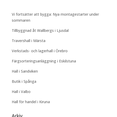
Vi fortsätter att bygga: Nya montagestarter under
sommaren
Tillbyggnad åt Wallbergs i Ljusdal
Travershall i Märsta
Verkstads- och lagerhall i Örebro
Färgsorteringsanläggning i Eskilstuna
Hall i Sandviken
Butik i Spånga
Hall i Valbo
Hall för handel i Kiruna
Arkiv