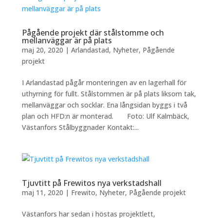
Pågående projekt där stålstomme och
mellanväggar är på plats
maj 20, 2020
|
Arlandastad
,
Nyheter
,
Pågående
projekt
I Arlandastad pågår monteringen av en lagerhall för
uthyrning för fullt. Stålstommen är på plats liksom tak,
mellanväggar och socklar. Ena långsidan byggs i två
plan och HFD:n är monterad. Foto: Ulf Kalmbäck,
Västanfors Stålbyggnader Kontakt:...
Tjuvtitt på Frewitos nya verkstadshall
maj 11, 2020
|
Frewito
,
Nyheter
,
Pågående projekt
Västanfors har sedan i höstas projektlett,