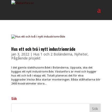
Hus ett och två i nytt industriområde
jan 3, 2022
|
Hus 1 och 2 Boländerna
,
Nyheter
,
Pågående projekt
I det gamla slakthusområdet i Boländerna, Uppsala, ska det
byggas ett nytt industriområde. Västanfors är med och bygger
hus ett och två i etapp ett. Totalt planeras det för elva
byggnader.Vecka åtta startar monteringen. Båda stålhallarna blir
2400 kvadratmeter stora...
Sök