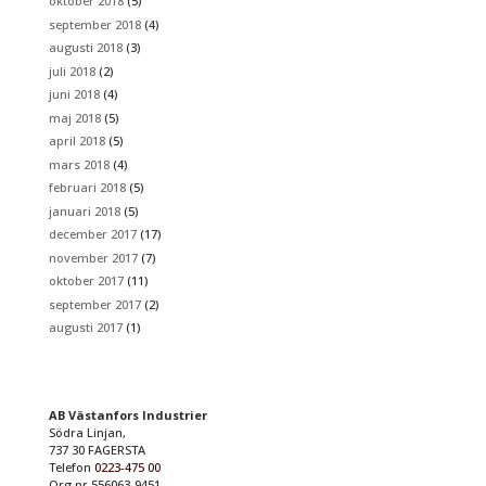
oktober 2018
(5)
september 2018
(4)
augusti 2018
(3)
juli 2018
(2)
juni 2018
(4)
maj 2018
(5)
april 2018
(5)
mars 2018
(4)
februari 2018
(5)
januari 2018
(5)
december 2017
(17)
november 2017
(7)
oktober 2017
(11)
september 2017
(2)
augusti 2017
(1)
AB Västanfors Industrier
Södra Linjan,
737 30 FAGERSTA
Telefon
0223-475 00
Org.nr 556063-9451