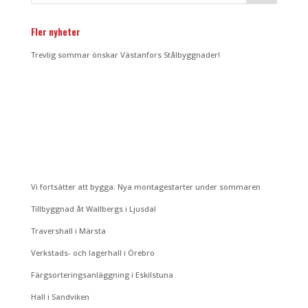
Fler nyheter
Trevlig sommar önskar Västanfors Stålbyggnader!
Vi fortsätter att bygga: Nya montagestarter under sommaren
Tillbyggnad åt Wallbergs i Ljusdal
Travershall i Märsta
Verkstads- och lagerhall i Örebro
Färgsorteringsanläggning i Eskilstuna
Hall i Sandviken