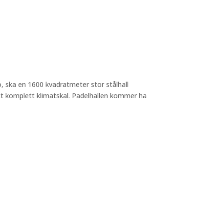
o, ska en 1600 kvadratmeter stor stålhall
ett komplett klimatskal. Padelhallen kommer ha