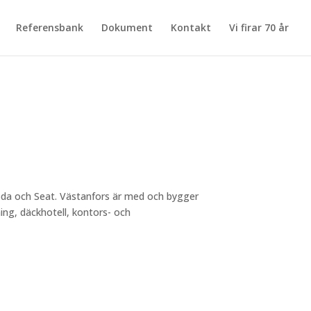
Referensbank
Dokument
Kontakt
Vi firar 70 år
Skoda och Seat. Västanfors är med och bygger
ing, däckhotell, kontors- och