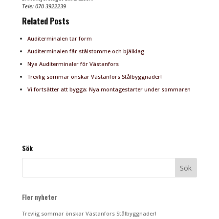
Tele: 070 3922239
Related Posts
Auditerminalen tar form
Auditerminalen får stålstomme och bjälklag
Nya Auditerminaler för Västanfors
Trevlig sommar önskar Västanfors Stålbyggnader!
Vi fortsätter att bygga: Nya montagestarter under sommaren
Sök
Fler nyheter
Trevlig sommar önskar Västanfors Stålbyggnader!