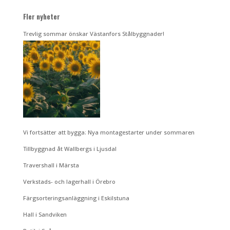
Fler nyheter
Trevlig sommar önskar Västanfors Stålbyggnader!
Vi fortsätter att bygga: Nya montagestarter under sommaren
Tillbyggnad åt Wallbergs i Ljusdal
Travershall i Märsta
Verkstads- och lagerhall i Örebro
Färgsorteringsanläggning i Eskilstuna
Hall i Sandviken