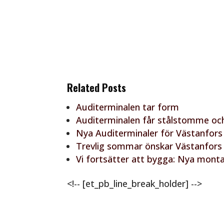
Related Posts
Auditerminalen tar form
Auditerminalen får stålstomme och
Nya Auditerminaler för Västanfors
Trevlig sommar önskar Västanfors
Vi fortsätter att bygga: Nya mon
<!-- [et_pb_line_break_holder] -->