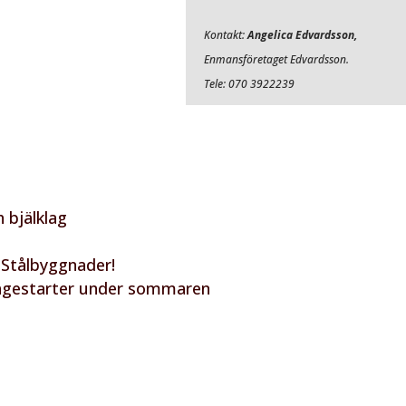
Kontakt:
Angelica Edvardsson,
Enmansföretaget Edvardsson.
Tele: 070 3922239
 bjälklag
 Stålbyggnader!
tagestarter under sommaren