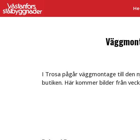
H
Väggmonta
I Trosa pågår väggmontage till den 
butiken. Här kommer bilder från veck