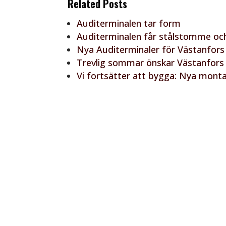
Related Posts
Auditerminalen tar form
Auditerminalen får stålstomme och
Nya Auditerminaler för Västanfors
Trevlig sommar önskar Västanfors
Vi fortsätter att bygga: Nya mon