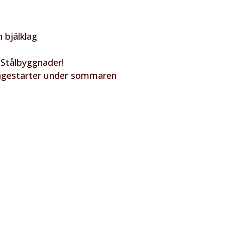
 bjälklag
 Stålbyggnader!
tagestarter under sommaren