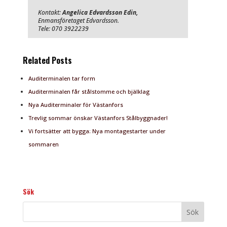
Kontakt:
Angelica Edvardsson Edin,
Enmansföretaget Edvardsson.
Tele: 070 3922239
Related Posts
Auditerminalen tar form
Auditerminalen får stålstomme och bjälklag
Nya Auditerminaler för Västanfors
Trevlig sommar önskar Västanfors Stålbyggnader!
Vi fortsätter att bygga: Nya montagestarter under
sommaren
Sök