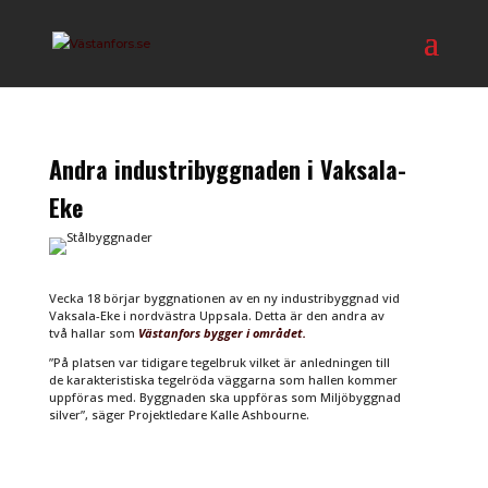
Andra industribyggnaden i Vaksala-
Eke
Vecka 18 börjar byggnationen av en ny industribyggnad vid
Vaksala-Eke i nordvästra Uppsala. Detta är den andra av
två hallar som
Västanfors bygger i området.
”På platsen var tidigare tegelbruk vilket är anledningen till
de karakteristiska tegelröda väggarna som hallen kommer
uppföras med. Byggnaden ska uppföras som Miljöbyggnad
silver”, säger Projektledare Kalle Ashbourne.