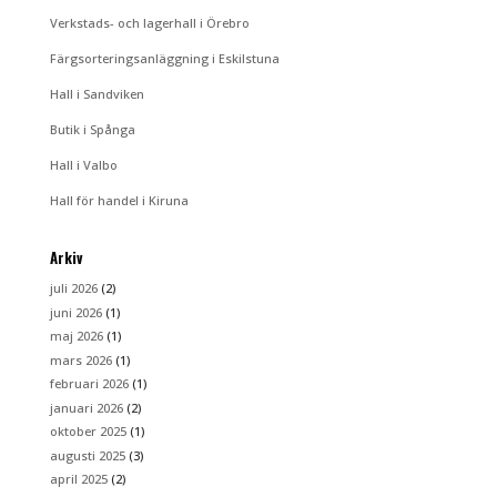
Verkstads- och lagerhall i Örebro
Färgsorteringsanläggning i Eskilstuna
Hall i Sandviken
Butik i Spånga
Hall i Valbo
Hall för handel i Kiruna
Arkiv
juli 2026
(2)
juni 2026
(1)
maj 2026
(1)
mars 2026
(1)
februari 2026
(1)
januari 2026
(2)
oktober 2025
(1)
augusti 2025
(3)
april 2025
(2)