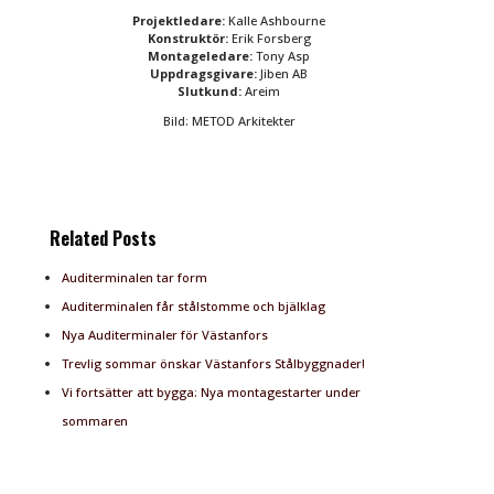
Projektledare:
Kalle Ashbourne
Konstruktör:
Erik Forsberg
Montageledare:
Tony Asp
Uppdragsgivare:
Jiben AB
Slutkund:
Areim
Bild: METOD Arkitekter
Related Posts
Auditerminalen tar form
Auditerminalen får stålstomme och bjälklag
Nya Auditerminaler för Västanfors
Trevlig sommar önskar Västanfors Stålbyggnader!
Vi fortsätter att bygga: Nya montagestarter under
sommaren