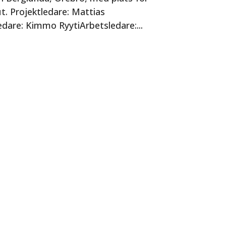
. Projektledare: Mattias
re: Kimmo RyytiArbetsledare:...