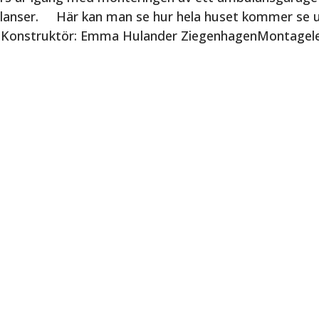
lanser. Här kan man se hur hela huset kommer se ut
Konstruktör: Emma Hulander ZiegenhagenMontageleda