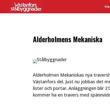
H
Alderholmens Mekaniska
Alderholmen Mekaniskas nya travershal
Västanfors del. Just nu jobbas det 
lister och portar. Anläggningen blir 
kommer ha en travers med spännvid