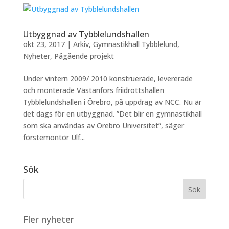
Utbyggnad av Tybblelundshallen
okt 23, 2017
|
Arkiv
,
Gymnastikhall Tybblelund
,
Nyheter
,
Pågående projekt
Under vintern 2009/ 2010 konstruerade, levererade
och monterade Västanfors friidrottshallen
Tybblelundshallen i Örebro, på uppdrag av NCC. Nu är
det dags för en utbyggnad. ”Det blir en gymnastikhall
som ska användas av Örebro Universitet”, säger
förstemontör Ulf...
Sök
Fler nyheter