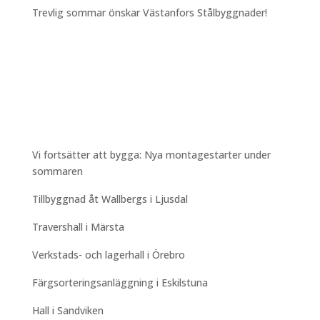
Trevlig sommar önskar Västanfors Stålbyggnader!
Vi fortsätter att bygga: Nya montagestarter under
sommaren
Tillbyggnad åt Wallbergs i Ljusdal
Travershall i Märsta
Verkstads- och lagerhall i Örebro
Färgsorteringsanläggning i Eskilstuna
Hall i Sandviken