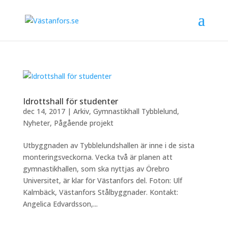
Idrottshall för studenter
dec 14, 2017
|
Arkiv
,
Gymnastikhall Tybblelund
,
Nyheter
,
Pågående projekt
Utbyggnaden av Tybblelundshallen är inne i de sista
monteringsveckorna. Vecka två är planen att
gymnastikhallen, som ska nyttjas av Örebro
Universitet, är klar för Västanfors del. Foton: Ulf
Kalmbäck, Västanfors Stålbyggnader. Kontakt:
Angelica Edvardsson,...